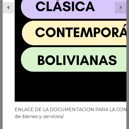
06/03/2026 | Ciudad de El Alto
A los 41 años de la ciudad de El Alto
Leer nota
ENLACE DE LA DOCUMENTACION PARA LA CON
de-bienes-y-servicios/