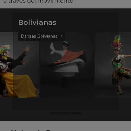
a través del movimiento
Bolivianas
Danzas Bolivianas