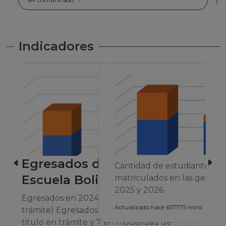
Indicadores
Cantidad de estudiantes
matriculados en las gestiones 2024,
2025 y 2026
A
Actualizado hace 657775 mins