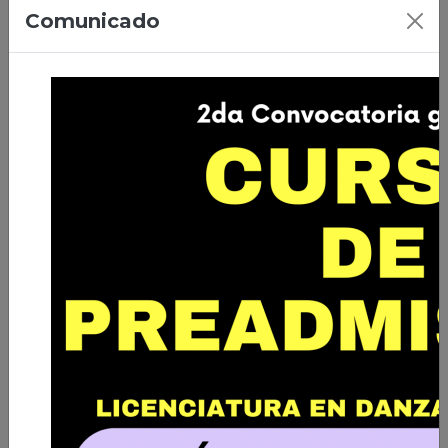
07/04/2026 | Ciudad de El Alto
Comunicado
Primera Promoción de Licenciados
en Danza de Bolivia
Leer nota