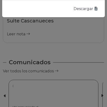
Descargar
01/01/2026 | La Paz
Suite Cascanueces
Leer nota
Comunicados
Ver todos los comunicados
|
Ver comunicado