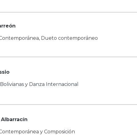
arreón
a Contemporánea, Dueto contemporáneo
ssio
Bolivianas y Danza Internacional
 Albarracín
 Contemporánea y Composición