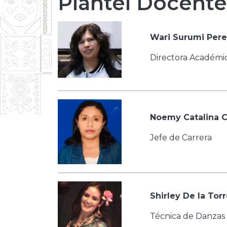
Plantel Docente
Wari Surumi Per
Directora Académi
Noemy Catalina C
Jefe de Carrera
Shirley De la Tor
Técnica de Danzas 