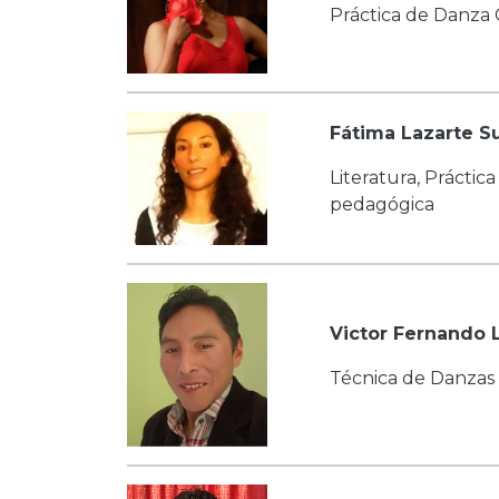
Práctica de Danz
Fátima Lazarte S
Literatura, Práctic
pedagógica
Victor Fernando 
Técnica de Danzas 