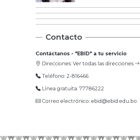
Contacto
Contáctanos - "EBID" a tu servicio
Direcciones:
Ver todas las direcciones
Teléfono: 2-816466
Línea gratuita: 77786222
Correo electrónico: ebid@ebid.edu.bo