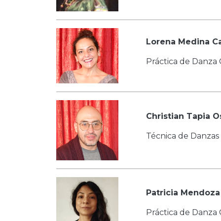
Lorena Medina C
Práctica de Danz
Christian Tapia O
Técnica de Danzas 
Patricia Mendoza
Práctica de Danza