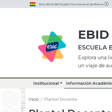
Sitio oficial del Estado Plurinacional de Bolivia
EBID
ESCUELA 
Explora una l
un viaje de a
Institucional
Información Académi
Inicio
Plantel Docente