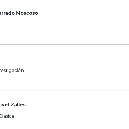
Parrado Moscoso
estigación
ivel Zalles
Clásica