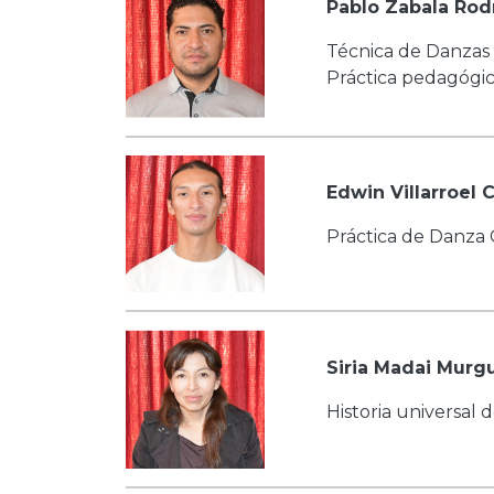
Pablo Zabala Rod
Técnica de Danzas 
Práctica pedagógi
Edwin Villarroel 
Práctica de Danz
Siria Madai Murgu
Historia universal d