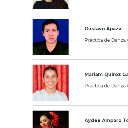
Gustavo Apaza
Práctica de Danza 
Mariam Quiroz Ga
Práctica de Danza 
Aydee Amparo To