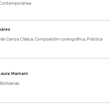
a Contemporánea
uárez
a de Danza Clásica, Composición coreográfica, Práctica
Laura Mamani
Bolivianas