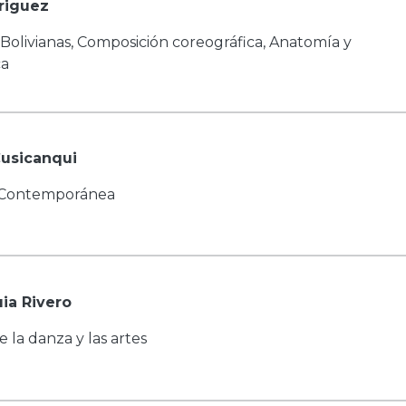
riguez
Bolivianas, Composición coreográfica, Anatomía y
ca
Cusicanqui
a Contemporánea
ia Rivero
e la danza y las artes