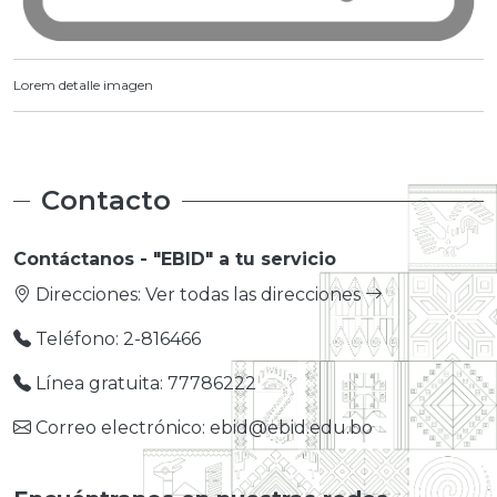
Lorem detalle imagen
Contacto
Contáctanos - "EBID" a tu servicio
Direcciones:
Ver todas las direcciones
Teléfono: 2-816466
Línea gratuita: 77786222
Correo electrónico: ebid@ebid.edu.bo