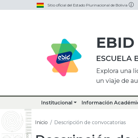
Sitio oficial del Estado Plurinacional de Bolivia
EBID
ESCUELA 
Explora una l
un viaje de a
Institucional
Información Académi
Inicio
Descripción de convocatorias