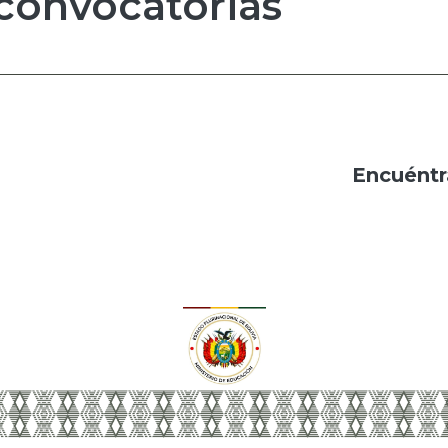
convocatorias
Encuéntr