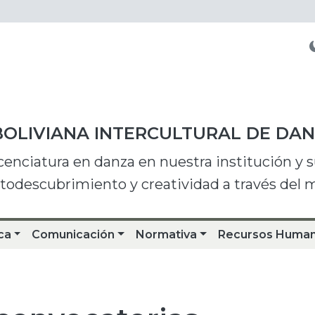
BOLIVIANA INTERCULTURAL DE DA
icenciatura en danza en nuestra institución y
utodescubrimiento y creatividad a través del
ca
Comunicación
Normativa
Recursos Huma