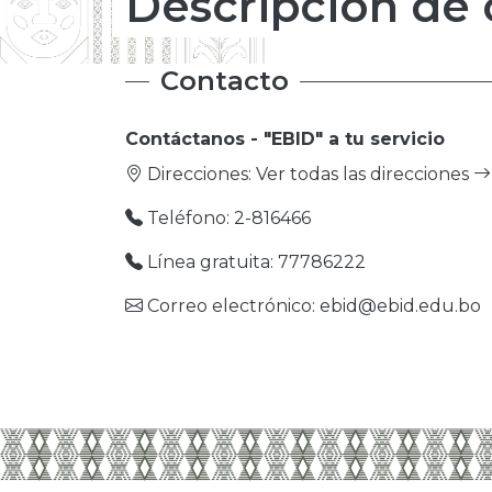
Descripción de 
Contacto
Contáctanos - "EBID" a tu servicio
Direcciones:
Ver todas las direcciones
Teléfono: 2-816466
Línea gratuita: 77786222
Correo electrónico: ebid@ebid.edu.bo