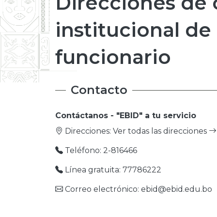
Direcciones de 
institucional de
funcionario
Contacto
Contáctanos - "EBID" a tu servicio
Direcciones:
Ver todas las direcciones
Teléfono: 2-816466
Línea gratuita: 77786222
Correo electrónico: ebid@ebid.edu.bo