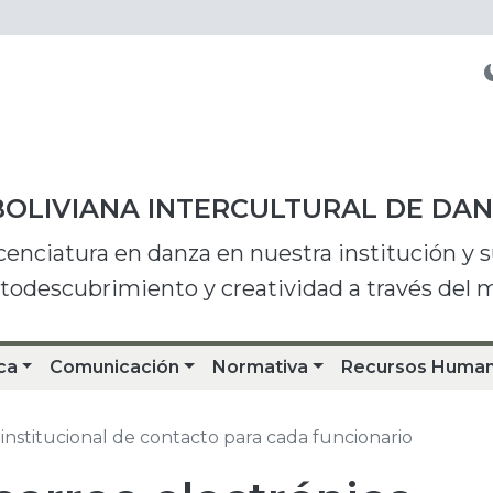
BOLIVIANA INTERCULTURAL DE DA
icenciatura en danza en nuestra institución y
utodescubrimiento y creatividad a través del
ca
Comunicación
Normativa
Recursos Huma
institucional de contacto para cada funcionario