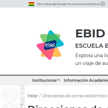
Sitio oficial del Estado Plurinacional de Bolivia
EBID
ESCUELA 
Explora una l
un viaje de a
Institucional
Información Académi
Inicio
Direcciones de correo electrónico 