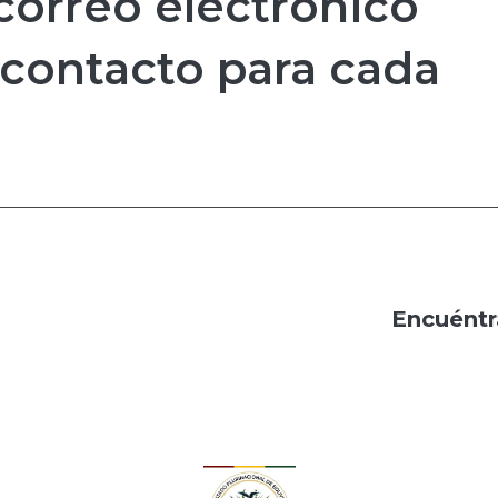
correo electrónico
 contacto para cada
Encuéntr