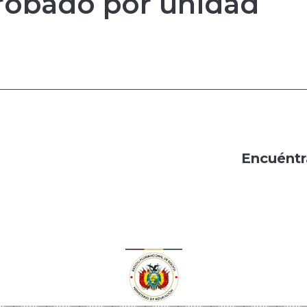
robado por unidad
Encuéntr