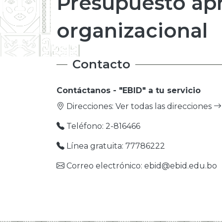
Presupuesto ap
organizacional
Contacto
Contáctanos - "EBID" a tu servicio
Direcciones:
Ver todas las direcciones
Teléfono: 2-816466
Línea gratuita: 77786222
Correo electrónico: ebid@ebid.edu.bo