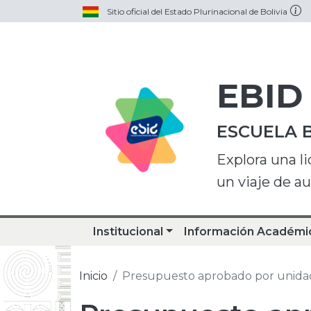
Sitio oficial del Estado Plurinacional de Bolivia
EBID
ESCUELA 
Explora una l
un viaje de a
Institucional
Información Académi
Inicio
Presupuesto aprobado por unidad