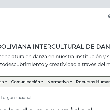
BOLIVIANA INTERCULTURAL DE DA
icenciatura en danza en nuestra institución y
utodescubrimiento y creatividad a través del
ca
Comunicación
Normativa
Recursos Huma
 organizacional