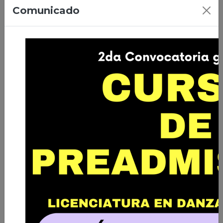
07/04/2026 | Ciudad de El Alto
Comunicado
Primera Promoción de Licenciados
en Danza de Bolivia
Leer nota