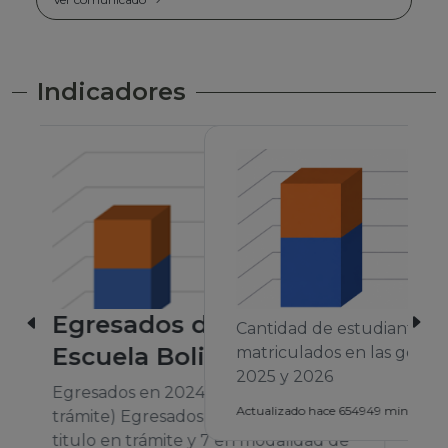
Indicadores
Cantidad de estudiantes
matriculados en las gestiones 2024,
2025 y 2026
A
Actualizado hace 654949 mins