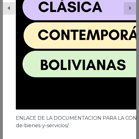
06/03/2026 | Ciudad de El Alto
A los 41 años de la ciudad de El Alto
Leer nota
ENLACE DE LA DOCUMENTACION PARA LA CON
de-bienes-y-servicios/