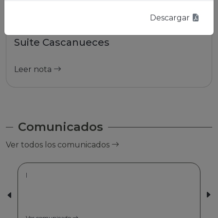
Descargar
01/01/2026 | La Paz
Suite Cascanueces
Leer nota
Comunicados
Ver todos los comunicados
|
Ver comunicado