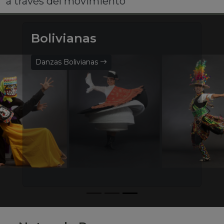
a través del movimiento
Bolivianas
Danzas Bolivianas