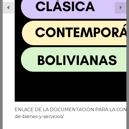
06/03/2026 | Ciudad de El Alto
A los 41 años de la ciudad de El Alto
Leer nota
ENLACE DE LA DOCUMENTACION PARA LA CON
de-bienes-y-servicios/