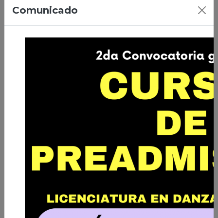
07/04/2026 | Ciudad de El Alto
Comunicado
Primera Promoción de Licenciados
en Danza de Bolivia
Leer nota