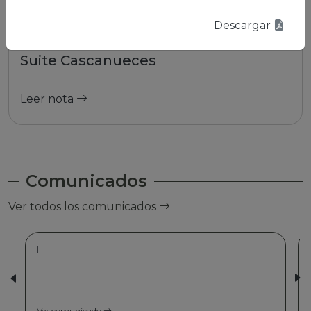
Descargar
01/01/2026 | La Paz
Suite Cascanueces
Leer nota
Comunicados
Ver todos los comunicados
|
Ver comunicado