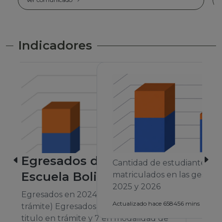
Indicadores
Cantidad de estudiantes
matriculados en las gestiones 2024,
2025 y 2026
A
Actualizado hace 658456 mins