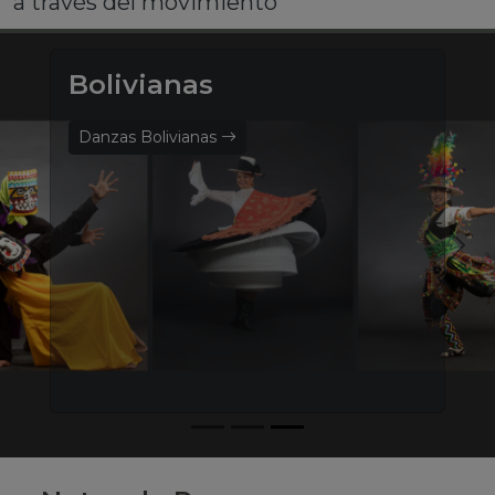
a través del movimiento
Bolivianas
Danzas Bolivianas