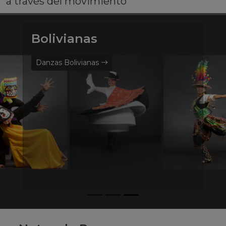
a través del movimiento
Bolivianas
Danzas Bolivianas