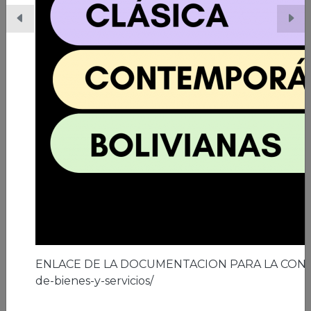
06/03/2026 | Ciudad de El Alto
A los 41 años de la ciudad de El Alto
Leer nota
ENLACE DE LA DOCUMENTACION PARA LA CON
de-bienes-y-servicios/