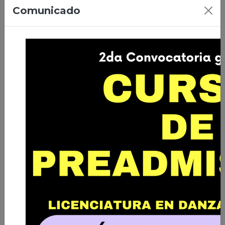
07/04/2026 | Ciudad de El Alto
Comunicado
Primera Promoción de Licenciados
en Danza de Bolivia
Leer nota