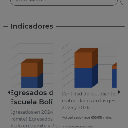
Indicadores
Cantidad de estudiantes
matriculados en las gestiones 2024,
2025 y 2026
A
Actualizado hace 658618 mins