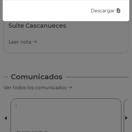
Descargar
01/01/2026 | La Paz
Suite Cascanueces
Leer nota
Comunicados
Ver todos los comunicados
|
Ver comunicado