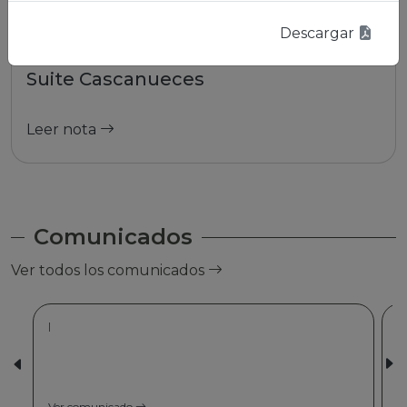
Descargar
01/01/2026 | La Paz
Suite Cascanueces
Leer nota
Comunicados
Ver todos los comunicados
|
Ver comunicado