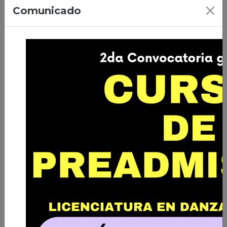
07/04/2026 | Ciudad de El Alto
Comunicado
Primera Promoción de Licenciados
en Danza de Bolivia
Leer nota