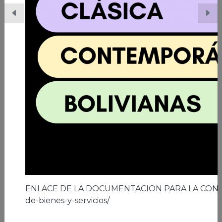
06/03/2026 | Ciudad de El Alto
A los 41 años de la ciudad de El Alto
Leer nota
ENLACE DE LA DOCUMENTACION PARA LA CON
de-bienes-y-servicios/