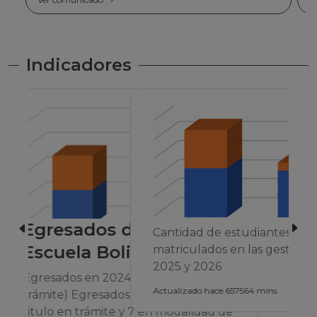
Indicadores
Cantidad de estudiantes
matriculados en las gestiones 2024,
2025 y 2026
A
Actualizado hace 657564 mins