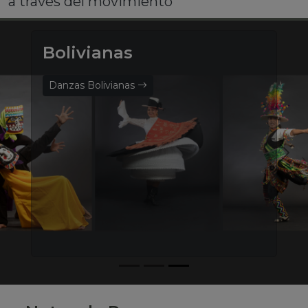
a través del movimiento
Bolivianas
Danzas Bolivianas