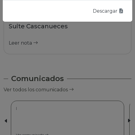
Descargar
01/01/2026 | La Paz
Suite Cascanueces
Leer nota
Comunicados
Ver todos los comunicados
|
Ver comunicado