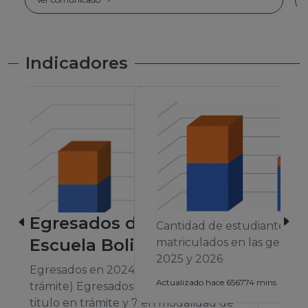
Indicadores
Cantidad de estudiantes
matriculados en las gestiones 2024,
2025 y 2026
A
Actualizado hace 656774 mins