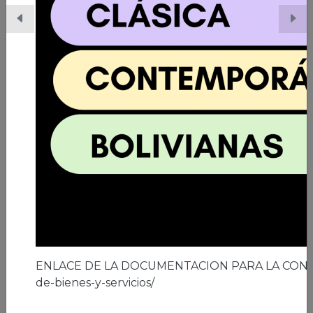
06/03/2026 | Ciudad de El Alto
A los 41 años de la ciudad de El Alto
Leer nota
ENLACE DE LA DOCUMENTACION PARA LA CON
de-bienes-y-servicios/