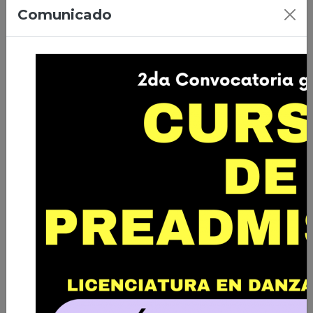
07/04/2026 | Ciudad de El Alto
Comunicado
Primera Promoción de Licenciados
en Danza de Bolivia
Leer nota