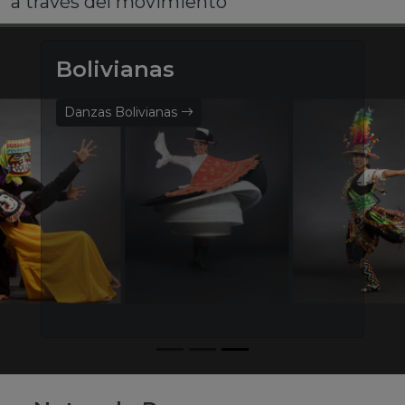
a través del movimiento
Bolivianas
Danzas Bolivianas