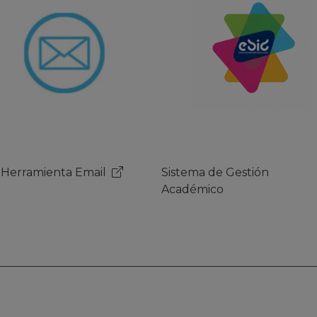
ema de Gestión
Herramienta Email
démico