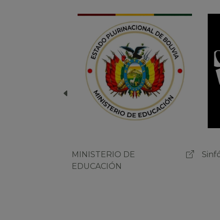
Sinfónica Nacional de Bolivia
MIN
EDU