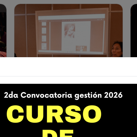
06/03/2026 | Ciudad de El Alto
A los 41 años de la ciudad de El
Alto