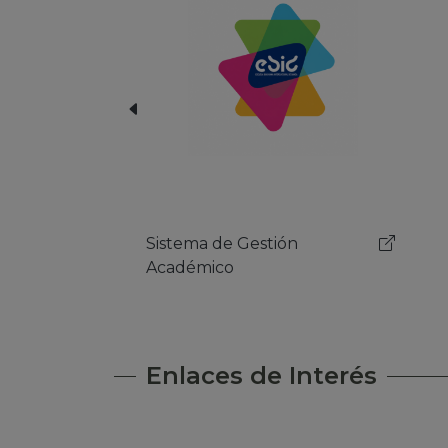
Herramienta Email
Sist
Aca
Enlaces de Interés