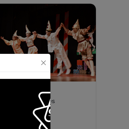
01/01/2026 | La Paz
Suite Cascanueces