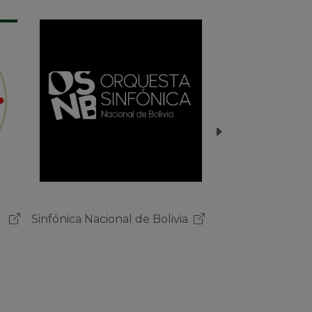
a
MINISTERIO DE
EDUCACIÓN