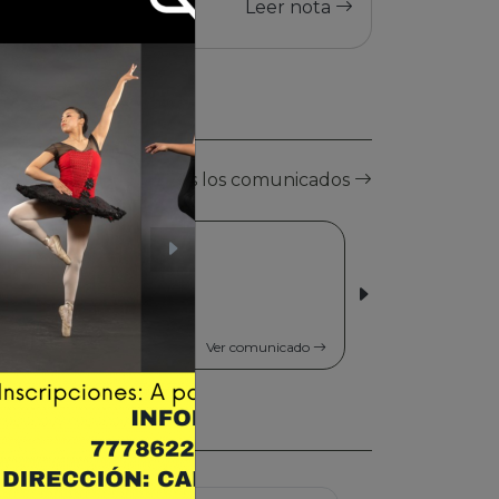
Leer nota
Ver todos los comunicados
06/03/2026 | Ciudad de El Alto
Nayra Vanguardia
Cultural Vol 2
comunicado
Ver comunicado