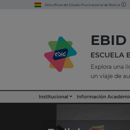
Sitio oficial del Estado Plurinacional de Bolivia
EBID
ESCUELA 
Explora una l
un viaje de a
Institucional
Información Académi