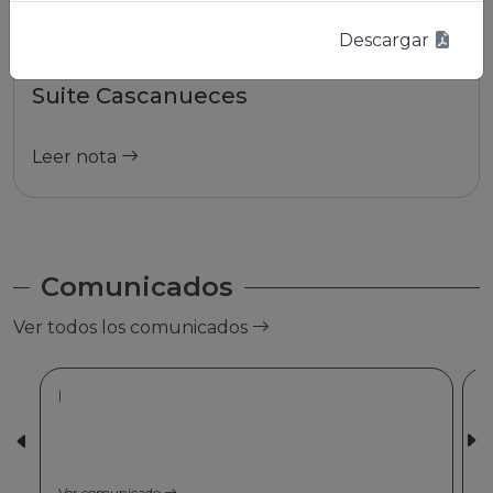
Descargar
01/01/2026 | La Paz
Suite Cascanueces
Leer nota
Comunicados
Ver todos los comunicados
|
Ver comunicado