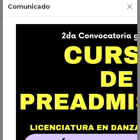
07/04/2026 | Ciudad de El Alto
Comunicado
Primera Promoción de Licenciados
en Danza de Bolivia
Leer nota