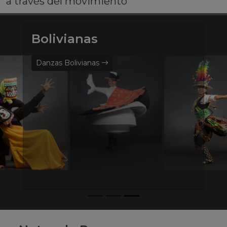
a través del movimiento
Bolivianas
Danzas Bolivianas