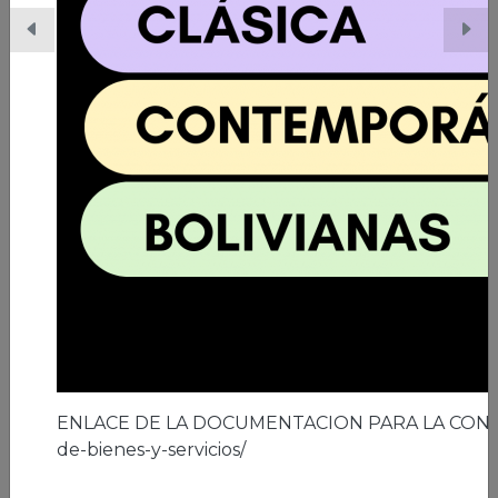
06/03/2026 | Ciudad de El Alto
A los 41 años de la ciudad de El Alto
Leer nota
ENLACE DE LA DOCUMENTACION PARA LA CON
de-bienes-y-servicios/