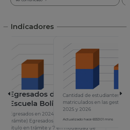
Indicadores
Cantidad de estudiantes
matriculados en las gestiones 2024,
2025 y 2026
A
Actualizado hace 655301 mins