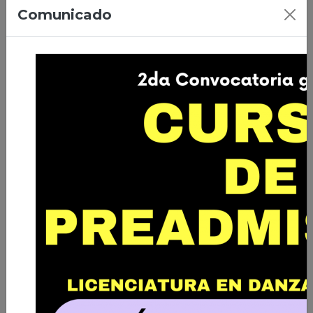
07/04/2026 | Ciudad de El Alto
Comunicado
Primera Promoción de Licenciados
en Danza de Bolivia
Leer nota