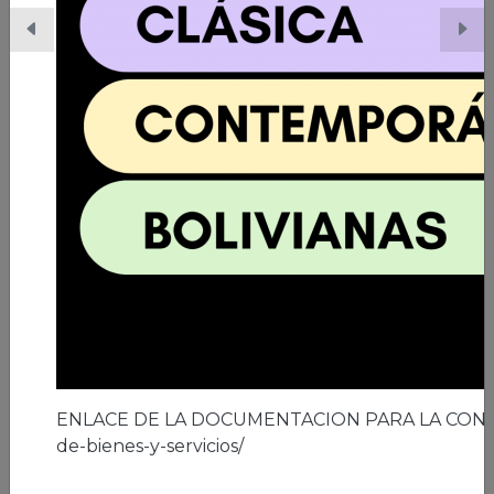
06/03/2026 | Ciudad de El Alto
A los 41 años de la ciudad de El Alto
Leer nota
ENLACE DE LA DOCUMENTACION PARA LA CON
de-bienes-y-servicios/