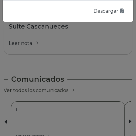
Descargar
01/01/2026 | La Paz
Suite Cascanueces
Leer nota
Comunicados
Ver todos los comunicados
|
Ver comunicado