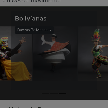
a través del movimiento
Bolivianas
Danzas Bolivianas