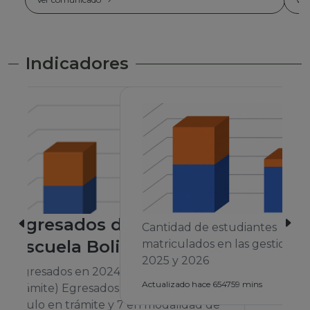
Indicadores
Cantidad de estudiantes
matriculados en las gestiones 2024,
2025 y 2026
A
Actualizado hace 654759 mins