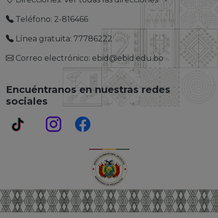
Teléfono: 2-816466
Línea gratuita: 77786222
Correo electrónico: ebid@ebid.edu.bo
Encuéntranos en nuestras redes
sociales