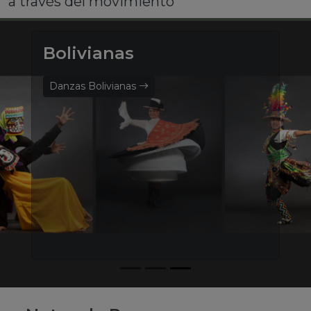
a través del movimiento
Bolivianas
Danzas Bolivianas