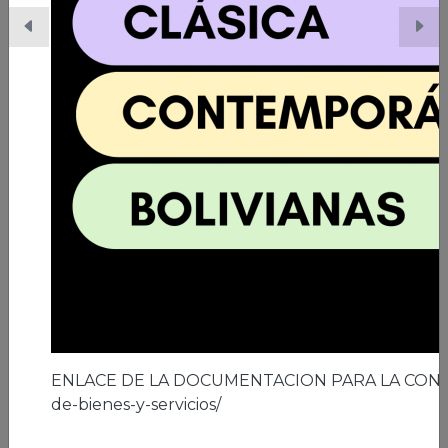
06/03/2026 | Ciudad de El Alto
A los 41 años de la ciudad de El Alto
Leer nota
ENLACE DE LA DOCUMENTACION PARA LA CON
de-bienes-y-servicios/