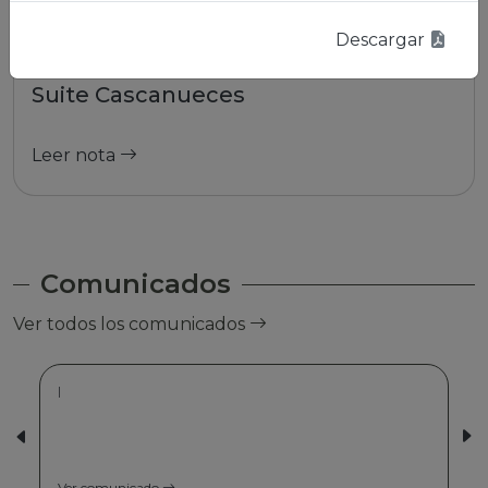
Descargar
01/01/2026 | La Paz
Suite Cascanueces
Leer nota
Comunicados
Ver todos los comunicados
|
Ver comunicado