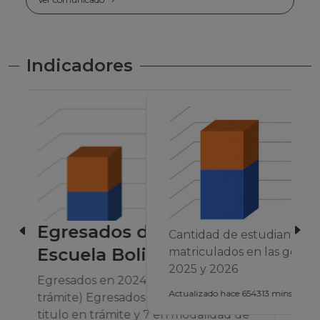
Indicadores
Cantidad de estudiantes
matriculados en las gestiones 2024,
2025 y 2026
A
Actualizado hace 654313 mins