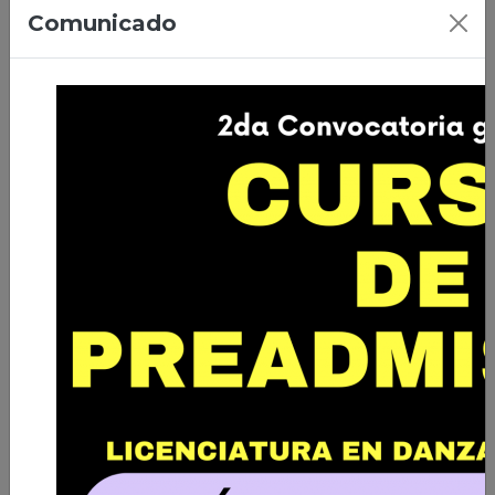
07/04/2026 | Ciudad de El Alto
Comunicado
Primera Promoción de Licenciados
en Danza de Bolivia
Leer nota