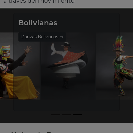
a través del movimiento
Bolivianas
Danzas Bolivianas