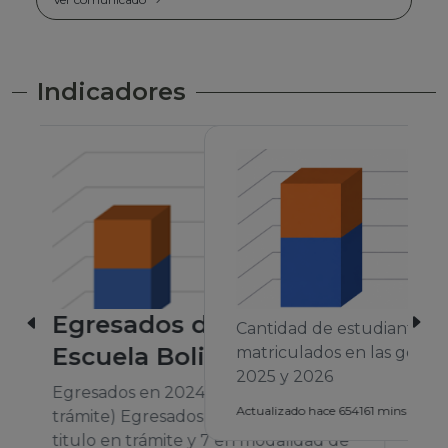
Indicadores
Cantidad de estudiantes
matriculados en las gestiones 2024,
2025 y 2026
A
Actualizado hace 654161 mins