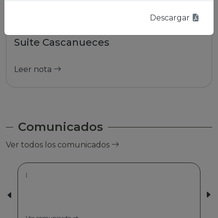
Descargar
01/01/2026 | La Paz
Suite Cascanueces
Leer nota
Comunicados
Ver todos los comunicados
|
Ver comunicado