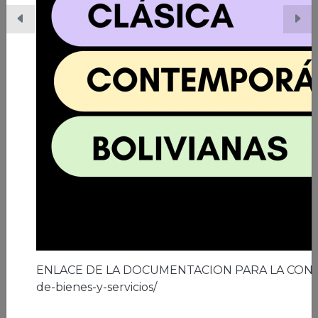
06/03/2026 | Ciudad de El Alto
A los 41 años de la ciudad de El Alto
Leer nota
ENLACE DE LA DOCUMENTACION PARA LA CON
de-bienes-y-servicios/