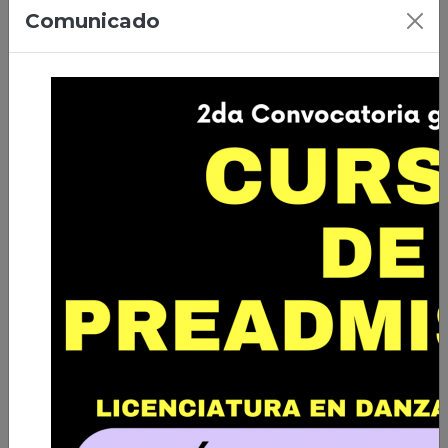
07/04/2026 | Ciudad de El Alto
Comunicado
Primera Promoción de Licenciados
en Danza de Bolivia
Leer nota