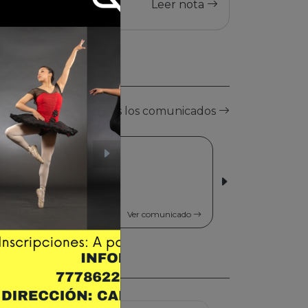
Leer nota
Ver todos los comunicados
06/03/2026 | Ciudad de El Alto
Nayra Vanguardia
Cultural Vol 2
comunicado
Ver comunicado