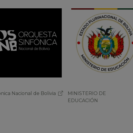
ISTERIO DE
Sinfónica Nacional de Bolivi
CACIÓN