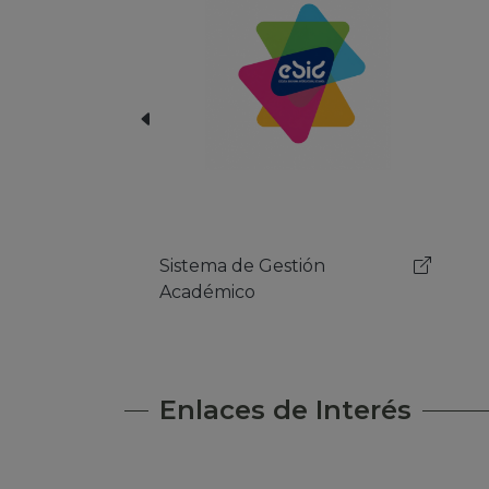
Herramienta Email
Sist
Aca
Enlaces de Interés