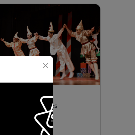
01/01/2026 | La Paz
Suite Cascanueces