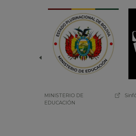
Sinfónica Nacional de Bolivia
MIN
EDU