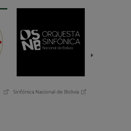
a
MINISTERIO DE
EDUCACIÓN