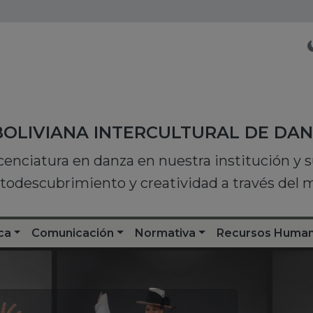
BOLIVIANA INTERCULTURAL DE DA
icenciatura en danza en nuestra institución y
utodescubrimiento y creatividad a través del
ca
Comunicación
Normativa
Recursos Huma