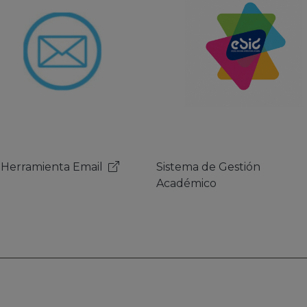
ema de Gestión
Herramienta Email
démico