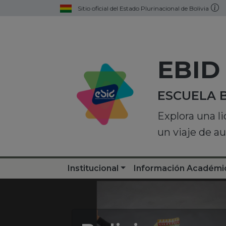
Sitio oficial del Estado Plurinacional de Bolivia
EBID
ESCUELA 
Explora una l
un viaje de a
Institucional
Información Académi