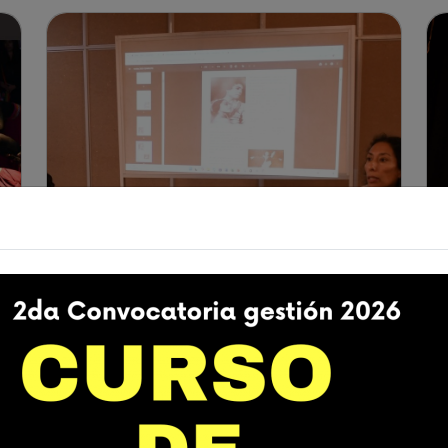
06/03/2026 | Ciudad de El Alto
A los 41 años de la ciudad de El
Alto